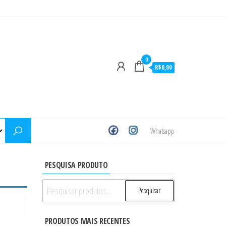
0
R$0,00
Whatsapp
PESQUISA PRODUTO
Pesquisar
Pesquisar
por:
PRODUTOS MAIS RECENTES