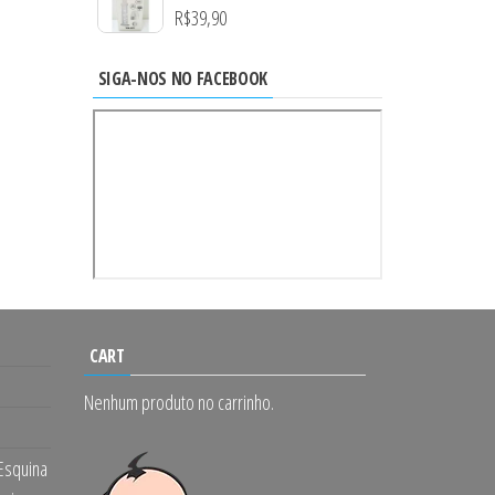
R$
39,90
SIGA-NOS NO FACEBOOK
CART
Nenhum produto no carrinho.
 Esquina