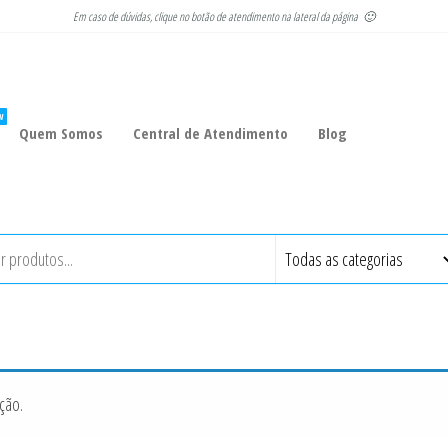
Em caso de dúvidas, clique no botão de atendimento na lateral da página 🙂
W
Quem Somos
Central de Atendimento
Blog
ção.