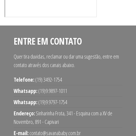
ENTRE EM CONTATO
Quer tira duvidas, reclamar ou dar uma sugestão, entre em
contato através dos canais abaixo.
Telefone:
(19) 3492-1754
Whatsapp:
(19)9.9897-1011
Whatsapp:
(19)9.9797-1754
Endereço:
Sinharinha Frota, 341 - Esquina com a XV de
Novembro, 891 - Capivari
E-mail:
contato@savanababy.com.br