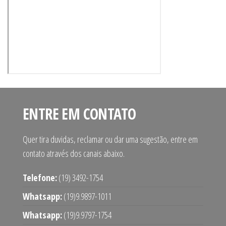
ENTRE EM CONTATO
Quer tira duvidas, reclamar ou dar uma sugestão, entre em
contato através dos canais abaixo.
Telefone:
(19) 3492-1754
Whatsapp:
(19)9.9897-1011
Whatsapp:
(19)9.9797-1754