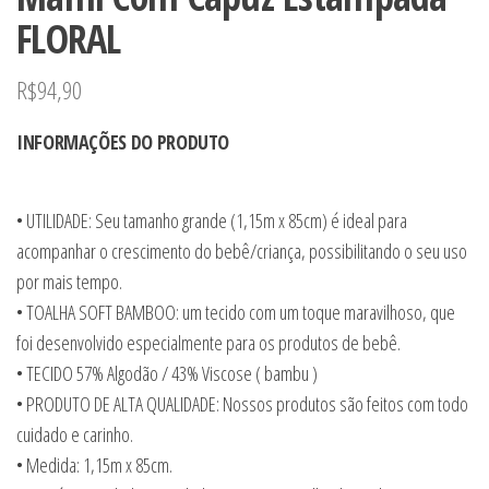
FLORAL
R$
94,90
INFORMAÇÕES DO PRODUTO
• UTILIDADE: Seu tamanho grande (1,15m x 85cm) é ideal para
acompanhar o crescimento do bebê/criança, possibilitando o seu uso
por mais tempo.
• TOALHA SOFT BAMBOO: um tecido com um toque maravilhoso, que
foi desenvolvido especialmente para os produtos de bebê.
• TECIDO 57% Algodão / 43% Viscose ( bambu )
• PRODUTO DE ALTA QUALIDADE: Nossos produtos são feitos com todo
cuidado e carinho.
• Medida: 1,15m x 85cm.