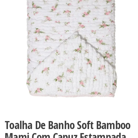
Toalha De Banho Soft Bamboo
Mami Com Capuz Estampada