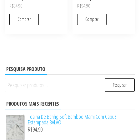
R$
94,90
R$
94,90
Comprar
Comprar
PESQUISA PRODUTO
Pesquisar
Pesquisar
por:
PRODUTOS MAIS RECENTES
Toalha De Banho Soft Bamboo Mami Com Capuz
Estampada BALÃO
R$
94,90