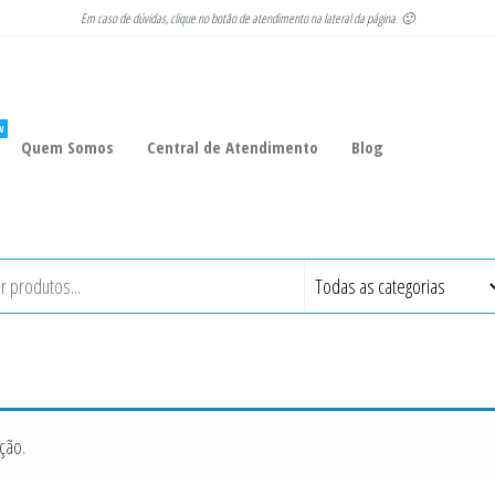
Em caso de dúvidas, clique no botão de atendimento na lateral da página 🙂
W
Quem Somos
Central de Atendimento
Blog
ção.