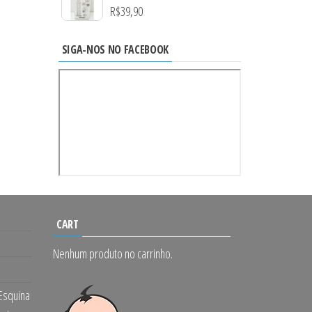
R$
39,90
SIGA-NOS NO FACEBOOK
CART
Nenhum produto no carrinho.
 Esquina