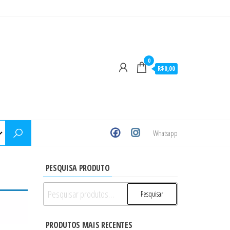
0
R$0,00
Whatsapp
PESQUISA PRODUTO
Pesquisar
Pesquisar
por:
PRODUTOS MAIS RECENTES