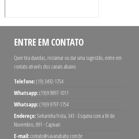
ENTRE EM CONTATO
Quer tira duvidas, reclamar ou dar uma sugestão, entre em
contato através dos canais abaixo.
Telefone:
(19) 3492-1754
Whatsapp:
(19)9.9897-1011
Whatsapp:
(19)9.9797-1754
Endereço:
Sinharinha Frota, 341 - Esquina com a XV de
Novembro, 891 - Capivari
E-mail:
contato@savanababy.com.br