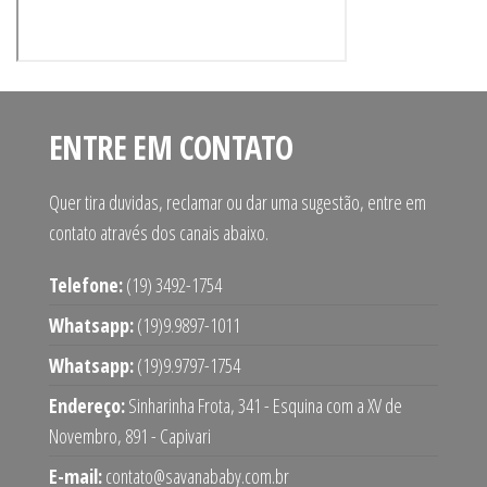
ENTRE EM CONTATO
Quer tira duvidas, reclamar ou dar uma sugestão, entre em
contato através dos canais abaixo.
Telefone:
(19) 3492-1754
Whatsapp:
(19)9.9897-1011
Whatsapp:
(19)9.9797-1754
Endereço:
Sinharinha Frota, 341 - Esquina com a XV de
Novembro, 891 - Capivari
E-mail:
contato@savanababy.com.br