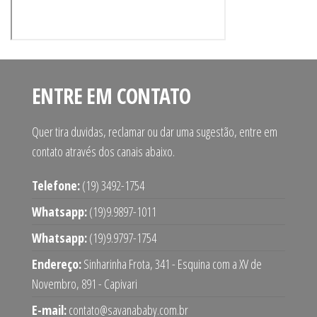
ENTRE EM CONTATO
Quer tira duvidas, reclamar ou dar uma sugestão, entre em
contato através dos canais abaixo.
Telefone:
(19) 3492-1754
Whatsapp:
(19)9.9897-1011
Whatsapp:
(19)9.9797-1754
Endereço:
Sinharinha Frota, 341 - Esquina com a XV de
Novembro, 891 - Capivari
E-mail:
contato@savanababy.com.br