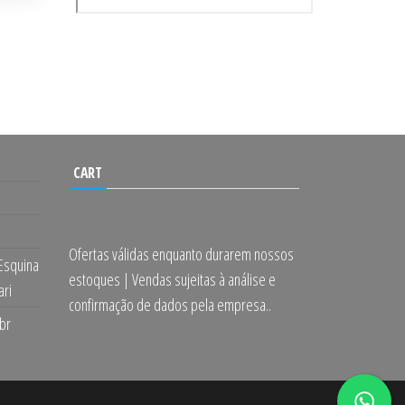
CART
Ofertas válidas enquanto durarem nossos
 Esquina
estoques | Vendas sujeitas à análise e
ari
confirmação de dados pela empresa..
br