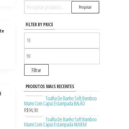
Pesquisar
Pesquisar
por:
FILTER BY PRICE
te
Filtrar
PRODUTOS MAIS RECENTES
l
Toalha De Banho Soft Bamboo
Mami Com Capuz Estampada BALÃO
R$
94,90
Toalha De Banho Soft Bamboo
Mami Com Capuz Estampada NUVEM