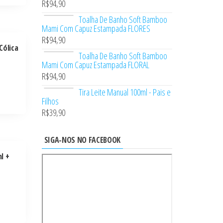
R$
94,90
Toalha De Banho Soft Bamboo
Mami Com Capuz Estampada FLORES
R$
94,90
Cólica
Toalha De Banho Soft Bamboo
Mami Com Capuz Estampada FLORAL
R$
94,90
Tira Leite Manual 100ml - Pais e
Filhos
R$
39,90
SIGA-NOS NO FACEBOOK
l +