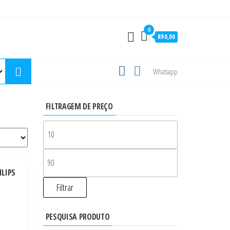
0
R$0,00
Whatsapp
FILTRAGEM DE PREÇO
ILIPS
Filtrar
PESQUISA PRODUTO