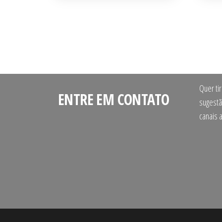
Quer ti
ENTRE EM CONTATO
sugestã
canais 