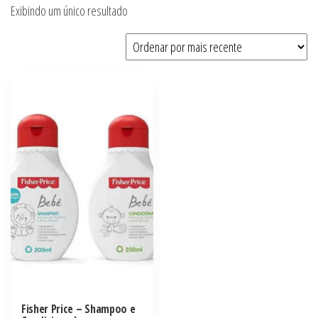
Exibindo um único resultado
Fisher Price – Shampoo e