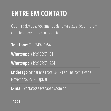
ENTRE EM CONTATO
Quer tira duvidas, reclamar ou dar uma sugestão, entre em
contato através dos canais abaixo.
Telefone:
(19) 3492-1754
Whatsapp:
(19)9.9897-1011
Whatsapp:
(19)9.9797-1754
Endereço:
Sinharinha Frota, 341 - Esquina com a XV de
Novembro, 891 - Capivari
E-mail:
contato@savanababy.com.br
CART