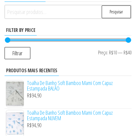
Pesquisar
Pesquisar
por:
FILTER BY PRICE
Preço:
R$10
—
R$40
Filtrar
PRODUTOS MAIS RECENTES
Toalha De Banho Soft Bamboo Mami Com Capuz
Estampada BALÃO
R$
94,90
Toalha De Banho Soft Bamboo Mami Com Capuz
Estampada NUVEM
R$
94,90