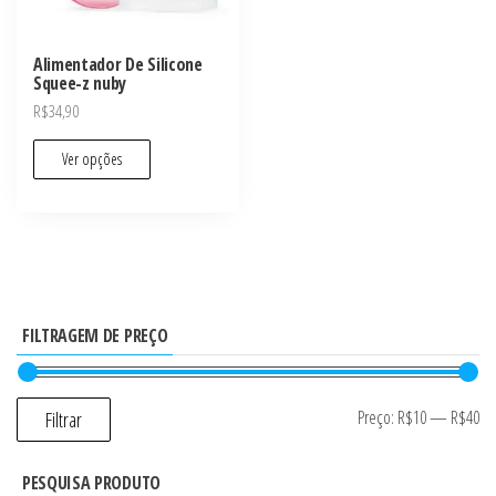
Alimentador De Silicone
Squee-z nuby
R$
34,90
Ver opções
FILTRAGEM DE PREÇO
Preço:
R$10
—
R$40
Filtrar
PESQUISA PRODUTO