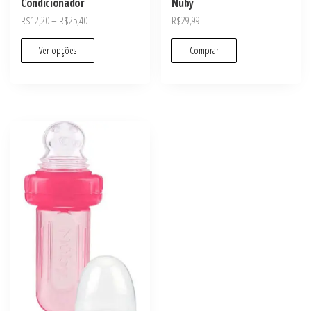
Condicionador
Nuby
R$
12,20
–
R$
25,40
R$
29,99
Ver opções
Comprar