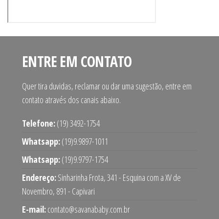
ENTRE EM CONTATO
Quer tira duvidas, reclamar ou dar uma sugestão, entre em
contato através dos canais abaixo.
Telefone:
(19) 3492-1754
Whatsapp:
(19)9.9897-1011
Whatsapp:
(19)9.9797-1754
Endereço:
Sinharinha Frota, 341 - Esquina com a XV de
Novembro, 891 - Capivari
E-mail:
contato@savanababy.com.br