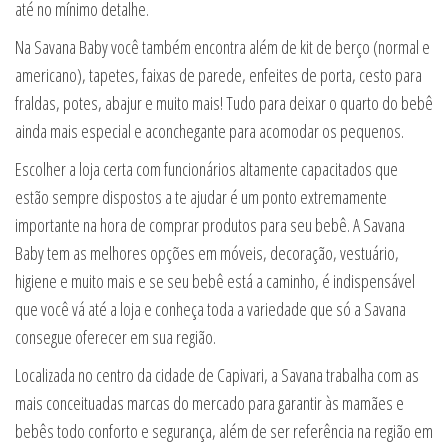
até no mínimo detalhe.
Na Savana Baby você também encontra além de kit de berço (normal e
americano), tapetes, faixas de parede, enfeites de porta, cesto para
fraldas, potes, abajur e muito mais! Tudo para deixar o quarto do bebê
ainda mais especial e aconchegante para acomodar os pequenos.
Escolher a loja certa com funcionários altamente capacitados que
estão sempre dispostos a te ajudar é um ponto extremamente
importante na hora de comprar produtos para seu bebê. A Savana
Baby tem as melhores opções em móveis, decoração, vestuário,
higiene e muito mais e se seu bebê está a caminho, é indispensável
que você vá até a loja e conheça toda a variedade que só a Savana
consegue oferecer em sua região.
Localizada no centro da cidade de Capivari, a Savana trabalha com as
mais conceituadas marcas do mercado para garantir às mamães e
bebês todo conforto e segurança, além de ser referência na região em