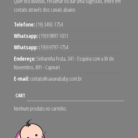
Quer tira duvidas, reclamar ou dar uma sugestão, entre em
contato através dos canais abaixo.
Telefone:
(19) 3492-1754
Whatsapp:
(19)9.9897-1011
Whatsapp:
(19)9.9797-1754
Endereço:
Sinharinha Frota, 341 - Esquina com a XV de
Novembro, 891 - Capivari
E-mail:
contato@savanababy.com.br
CART
Nenhum produto no carrinho.