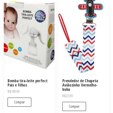
Bomba tira-leite perfect
Prendedor de Chupeta
Pais e Filhos
Aviãozinho Vermelho-
buba
R$
109,90
R$
23,90
Comprar
Comprar