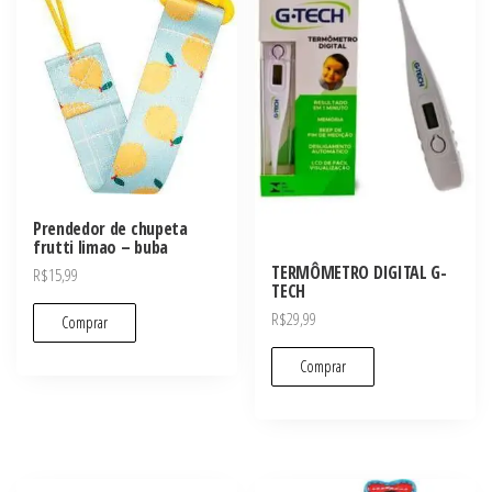
Prendedor de chupeta
frutti limao – buba
TERMÔMETRO DIGITAL G-
R$
15,99
TECH
R$
29,99
Comprar
Comprar