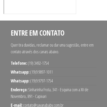
ENTRE EM CONTATO
Quer tira duvidas, reclamar ou dar uma sugestão, entre em
contato através dos canais abaixo.
Telefone:
(19) 3492-1754
Whatsapp:
(19)9.9897-1011
Whatsapp:
(19)9.9797-1754
Endereço:
Sinharinha Frota, 341 - Esquina com a XV de
Novembro, 891 - Capivari
E-mail:
contato@savanababy.com.br