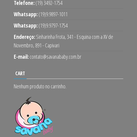
Telefone:
(19) 3492-1754
Whatsapp:
(19)9.9897-1011
Whatsapp:
(19)9.9797-1754
Endereço:
Sinharinha Frota, 341 - Esquina com a XV de
Novembro, 891 - Capivari
E-mail:
contato@savanababy.com.br
CART
Nenhum produto no carrinho.