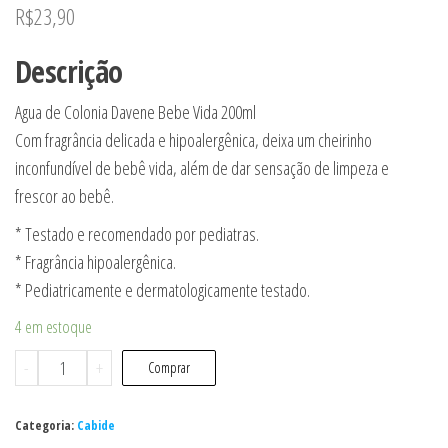
R$
23,90
Descrição
Agua de Colonia Davene Bebe Vida 200ml
Com fragrância delicada e hipoalergênica, deixa um cheirinho
inconfundível de bebê vida, além de dar sensação de limpeza e
frescor ao bebê.
* Testado e recomendado por pediatras.
* Fragrância hipoalergênica.
* Pediatricamente e dermatologicamente testado.
4 em estoque
Agua
-
+
Comprar
De
Colonia
Categoria:
Cabide
Bebe