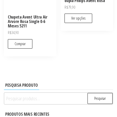
dupla Philips Avent Rosa
R$
79,90
Chupeta Avent Ultra Air
Ver opções
Arvore Rosa Single 0-6
Meses 5211
R$
34,90
Comprar
PESQUISA PRODUTO
Pesquisar
Pesquisar
por:
PRODUTOS MAIS RECENTES