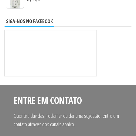
SIGA-NOS NO FACEBOOK
ENTRE EM CONTATO
Quer tira duvidas, reclamar ou dar uma sugestão, entre em
contato através dos canais abaixo.