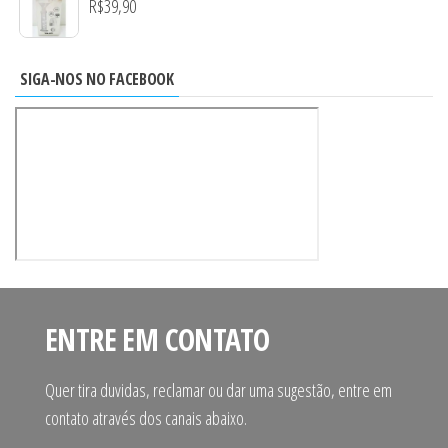
R$
39,90
SIGA-NOS NO FACEBOOK
ENTRE EM CONTATO
Quer tira duvidas, reclamar ou dar uma sugestão, entre em
contato através dos canais abaixo.