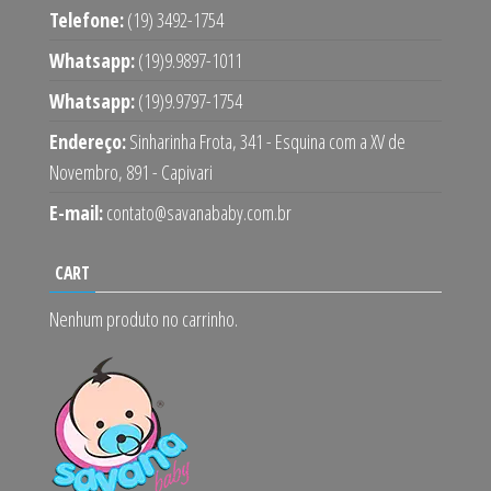
Telefone:
(19) 3492-1754
Whatsapp:
(19)9.9897-1011
Whatsapp:
(19)9.9797-1754
Endereço:
Sinharinha Frota, 341 - Esquina com a XV de
Novembro, 891 - Capivari
E-mail:
contato@savanababy.com.br
CART
Nenhum produto no carrinho.