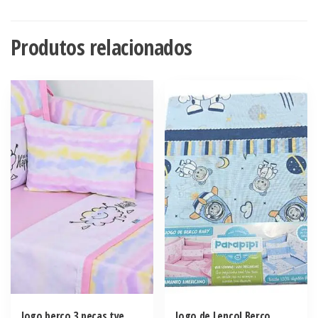
Produtos relacionados
Jogo berço 3 peças tye
Jogo de Lençol Berço