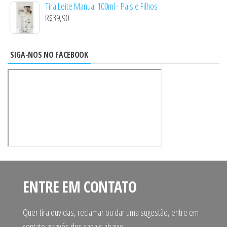
Tira Leite Manual 100ml - Pais e Filhos
R$
39,90
SIGA-NOS NO FACEBOOK
ENTRE EM CONTATO
Quer tira duvidas, reclamar ou dar uma sugestão, entre em
contato através dos canais abaixo.