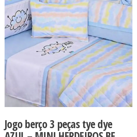
Jogo berço 3 peças tye dye
AZUL – MINI HERDEIROS BE