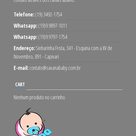
Telefone:
(19) 3492-1754
Whatsapp:
(19)9.9897-1011
Whatsapp:
(19)9.9797-1754
Endereço:
Sinharinha Frota, 341 - Esquina com a XV de
Novembro, 891 - Capivari
E-mail:
contato@savanababy.com.br
CART
Nenhum produto no carrinho.