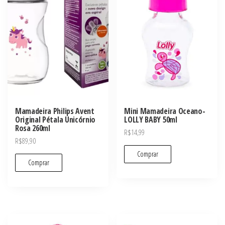
Mamadeira Philips Avent
Mini Mamadeira Oceano-
Original Pétala Unicórnio
LOLLY BABY 50ml
Rosa 260ml
R$
14,99
R$
89,90
Comprar
Comprar