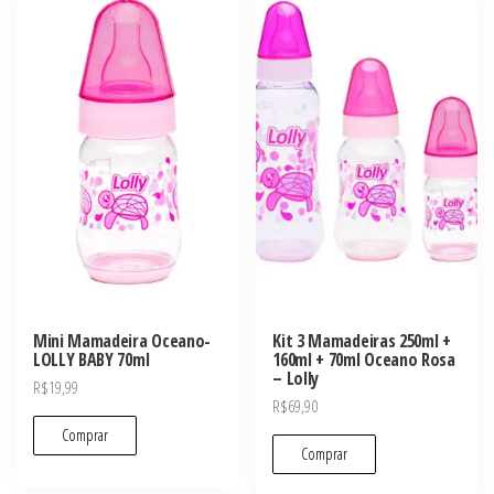
Mini Mamadeira Oceano-
Kit 3 Mamadeiras 250ml +
LOLLY BABY 70ml
160ml + 70ml Oceano Rosa
– Lolly
R$
19,99
R$
69,90
Comprar
Comprar