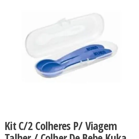
Kit C/2 Colheres P/ Viagem
Talher / Colher De Bebe Kuka