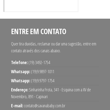
ENTRE EM CONTATO
Quer tira duvidas, reclamar ou dar uma sugestão, entre em
contato através dos canais abaixo.
Telefone:
(19) 3492-1754
Whatsapp:
(19)9.9897-1011
Whatsapp:
(19)9.9797-1754
Endereço:
Sinharinha Frota, 341 - Esquina com a XV de
Novembro, 891 - Capivari
E-mail:
contato@savanababy.com.br