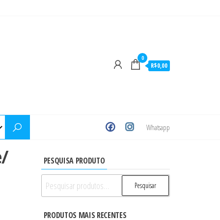
0
R$0,00
Whatsapp
e/
PESQUISA PRODUTO
Pesquisar
Pesquisar
por:
PRODUTOS MAIS RECENTES