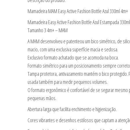
Mamadeira MAM Easy Active Fashion Bottle Azul 330ml 4m+
Mamadeira Easy Active Fashion Bottle Azul Estampada 330ml
Tamanho 3 4m+ – MAM
A MAM desenvolveu e patenteou um bico simétrico, de silico
macio, com uma exclusiva superfície macia e sedosa.
Exclusivo formato achatado que se acomoda na boca.
Formato simétrico para um posicionamento sempre correto
Tampa protetora, antivazamento mantém o bico protegido. 
usada também para medir pequenos volumes.
O formato ergonômico é confortável de se segurar mesmo 
pequenas mãos.
Abertura larga que facilita enchimento e higienização.
Cores vibrantes e desenhos estilosos que captam a atençã