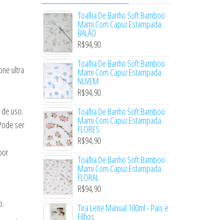
Toalha De Banho Soft Bamboo
Mami Com Capuz Estampada
BALÃO
R$
94,90
Toalha De Banho Soft Bamboo
ne ultra
Mami Com Capuz Estampada
NUVEM
R$
94,90
 de uso.
Toalha De Banho Soft Bamboo
Mami Com Capuz Estampada
Pode ser
FLORES
R$
94,90
por
Toalha De Banho Soft Bamboo
Mami Com Capuz Estampada
FLORAL
R$
94,90
o.
Tira Leite Manual 100ml - Pais e
Filhos