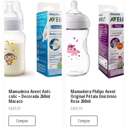
Mamadeira Avent Anti-
Mamadeira Philips Avent
colic – Decorada 260ml
Original Pétala Unicórnio
Macaco
Rosa 260ml
R$
49,90
R$
89,90
Comprar
Comprar