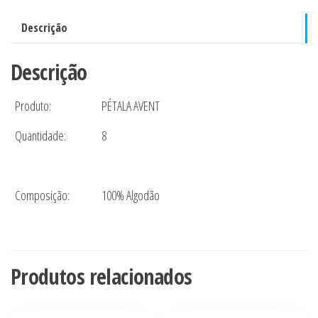
Philips
Avent
Descrição
quantidade
Descrição
Produto:
PÉTALA AVENT
Quantidade:
8
Composição:
100% Algodão
Produtos relacionados