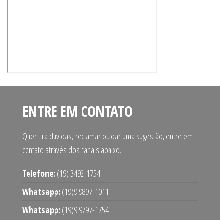
ENTRE EM CONTATO
Quer tira duvidas, reclamar ou dar uma sugestão, entre em
contato através dos canais abaixo.
Telefone:
(19) 3492-1754
Whatsapp:
(19)9.9897-1011
Whatsapp:
(19)9.9797-1754