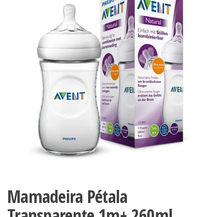
Mamadeira Pétala
Transparente 1m+ 260ml