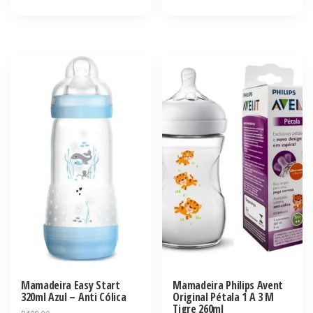
Mamadeira Easy Start
Mamadeira Philips Avent
320ml Azul – Anti Cólica
Original Pétala 1 A 3 M
Tigre 260ml