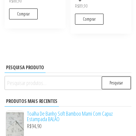
R$
88,90
R$
89,90
Comprar
Comprar
PESQUISA PRODUTO
Pesquisar
Pesquisar
por:
PRODUTOS MAIS RECENTES
Toalha De Banho Soft Bamboo Mami Com Capuz
Estampada BALÃO
R$
94,90