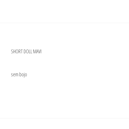
Amamentação
Rendado
quantidade
SHORT DOLL MAVI
sem bojo