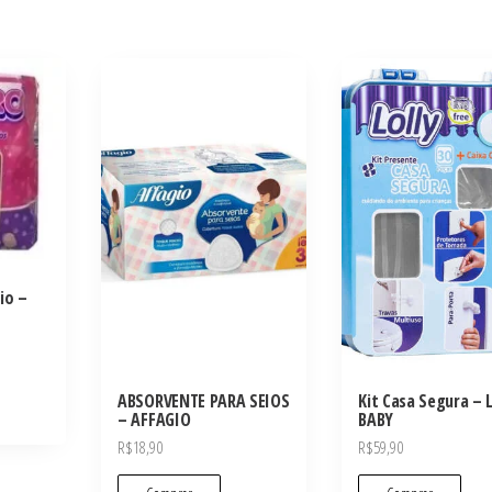
io –
ABSORVENTE PARA SEIOS
Kit Casa Segura – 
– AFFAGIO
BABY
R$
18,90
R$
59,90