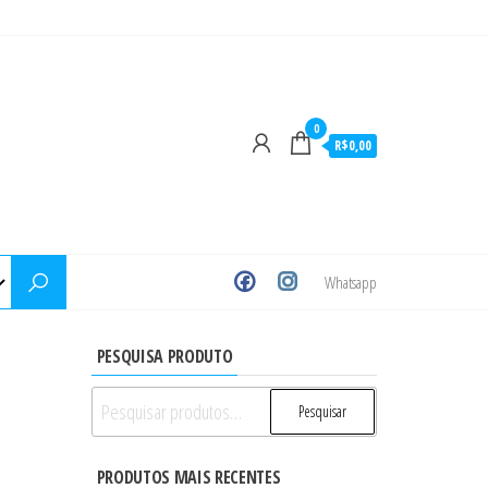
0
R$0,00
Whatsapp
PESQUISA PRODUTO
Pesquisar
Pesquisar
por:
PRODUTOS MAIS RECENTES