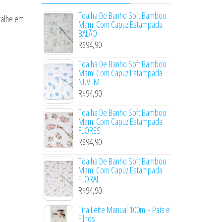
Toalha De Banho Soft Bamboo
talhe em
Mami Com Capuz Estampada
BALÃO
R$
94,90
Toalha De Banho Soft Bamboo
Mami Com Capuz Estampada
NUVEM
R$
94,90
Toalha De Banho Soft Bamboo
Mami Com Capuz Estampada
FLORES
R$
94,90
Toalha De Banho Soft Bamboo
Mami Com Capuz Estampada
FLORAL
R$
94,90
Tira Leite Manual 100ml - Pais e
Filhos