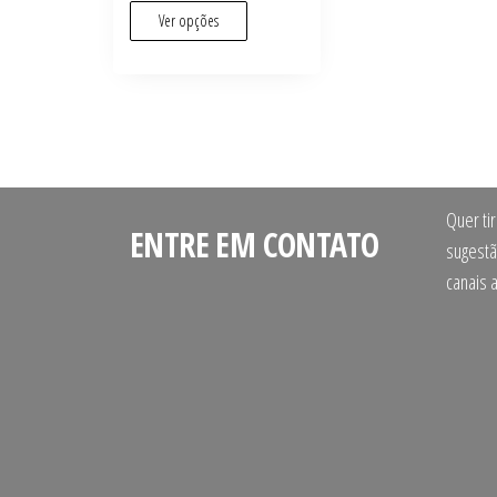
Ver opções
Quer ti
ENTRE EM CONTATO
sugestã
canais 