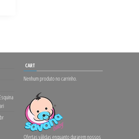
CART
Nenhum produto no carrinho.
 Esquina
ari
br
Ofertas válidas enquanto durarem nossos