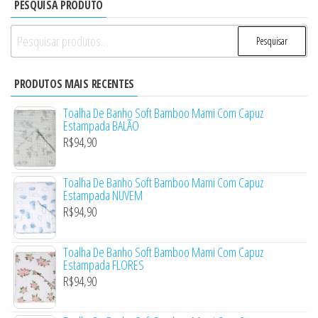
PESQUISA PRODUTO
Pesquisar
Pesquisar
por:
PRODUTOS MAIS RECENTES
Toalha De Banho Soft Bamboo Mami Com Capuz
Estampada BALÃO
R$
94,90
Toalha De Banho Soft Bamboo Mami Com Capuz
Estampada NUVEM
R$
94,90
Toalha De Banho Soft Bamboo Mami Com Capuz
Estampada FLORES
R$
94,90