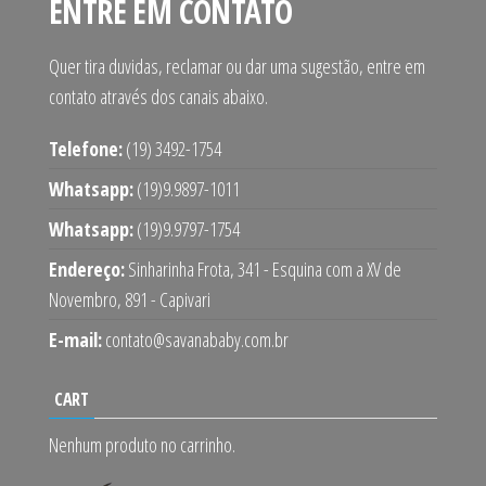
ENTRE EM CONTATO
Quer tira duvidas, reclamar ou dar uma sugestão, entre em
contato através dos canais abaixo.
Telefone:
(19) 3492-1754
Whatsapp:
(19)9.9897-1011
Whatsapp:
(19)9.9797-1754
Endereço:
Sinharinha Frota, 341 - Esquina com a XV de
Novembro, 891 - Capivari
E-mail:
contato@savanababy.com.br
CART
Nenhum produto no carrinho.