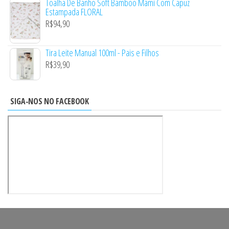
Toalha De Banho Soft Bamboo Mami Com Capuz
Estampada FLORAL
R$
94,90
Tira Leite Manual 100ml - Pais e Filhos
R$
39,90
SIGA-NOS NO FACEBOOK