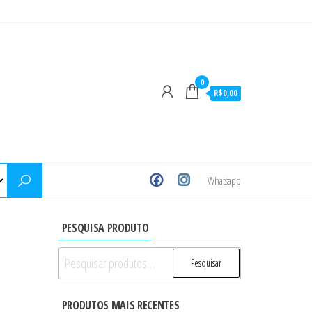
0
R$0,00
Whatsapp
PESQUISA PRODUTO
Pesquisar
Pesquisar
por:
PRODUTOS MAIS RECENTES