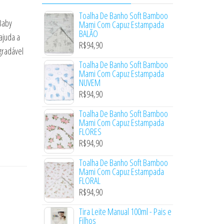
Toalha De Banho Soft Bamboo
Baby
Mami Com Capuz Estampada
BALÃO
ajuda a
R$
94,90
gradável
Toalha De Banho Soft Bamboo
Mami Com Capuz Estampada
NUVEM
R$
94,90
Toalha De Banho Soft Bamboo
Mami Com Capuz Estampada
FLORES
R$
94,90
Toalha De Banho Soft Bamboo
Mami Com Capuz Estampada
FLORAL
R$
94,90
Tira Leite Manual 100ml - Pais e
Filhos