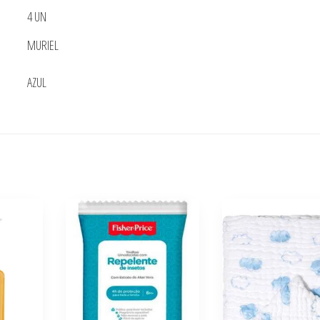
4 UN
MURIEL
AZUL