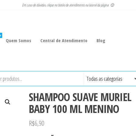
Em caso de dúvidas, clique no botão de atendimento na lateral da página 🙂
W
Quem Somos
Central de Atendimento
Blog
SHAMPOO SUAVE MURIEL
BABY 100 ML MENINO
R$
6,90