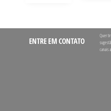
Quer ti
ENTRE EM CONTATO
sugestã
canais 