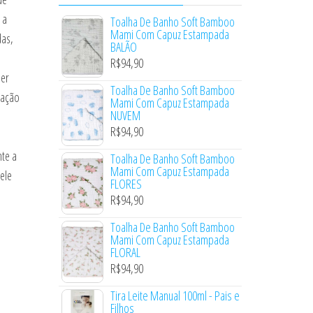
 a
Toalha De Banho Soft Bamboo
Mami Com Capuz Estampada
das,
BALÃO
R$
94,90
er
Toalha De Banho Soft Bamboo
sação
Mami Com Capuz Estampada
NUVEM
R$
94,90
nte a
Toalha De Banho Soft Bamboo
Mami Com Capuz Estampada
ele
FLORES
R$
94,90
Toalha De Banho Soft Bamboo
Mami Com Capuz Estampada
FLORAL
R$
94,90
Tira Leite Manual 100ml - Pais e
Filhos