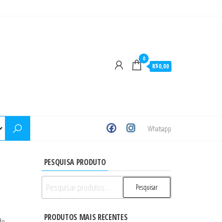
0
R$0,00
Whatsapp
PESQUISA PRODUTO
Pesquisar
Pesquisar
por:
PRODUTOS MAIS RECENTES
de