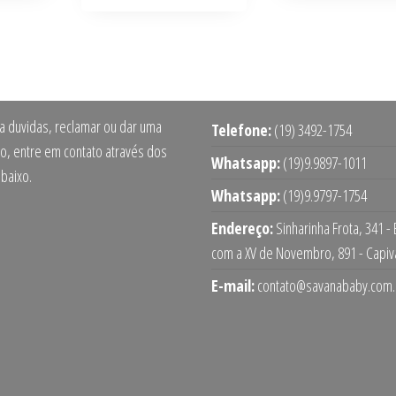
ra duvidas, reclamar ou dar uma
Telefone:
(19) 3492-1754
o, entre em contato através dos
Whatsapp:
(19)9.9897-1011
abaixo.
Whatsapp:
(19)9.9797-1754
Endereço:
Sinharinha Frota, 341 -
com a XV de Novembro, 891 - Capiv
E-mail:
contato@savanababy.com.