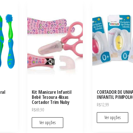
ral
Kit Manicure Infantil
CORTADOR DE UNH
Bebê Tesoura 4lixas
INFANTIL PIMPOL
Cortador Trim Nuby
R$
12,99
R$
69,90
Ver opções
Ver opções