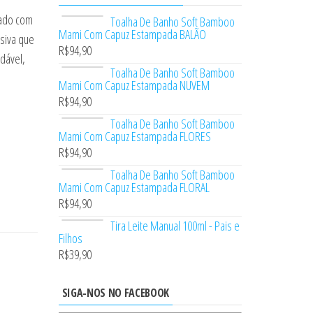
uado com
Toalha De Banho Soft Bamboo
Mami Com Capuz Estampada BALÃO
siva que
R$
94,90
udável,
Toalha De Banho Soft Bamboo
Mami Com Capuz Estampada NUVEM
R$
94,90
Toalha De Banho Soft Bamboo
Mami Com Capuz Estampada FLORES
R$
94,90
Toalha De Banho Soft Bamboo
Mami Com Capuz Estampada FLORAL
R$
94,90
Tira Leite Manual 100ml - Pais e
Filhos
R$
39,90
SIGA-NOS NO FACEBOOK