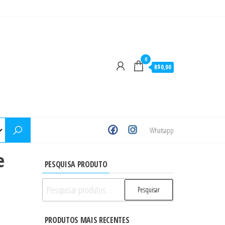
0
R$0,00
Whatsapp
e
PESQUISA PRODUTO
Pesquisar
Pesquisar
por:
PRODUTOS MAIS RECENTES