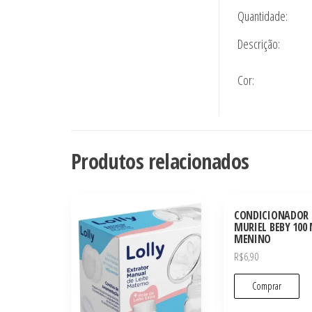
Quantidade:
Descrição:
Cor:
Produtos relacionados
CONDICIONADOR 
MURIEL BEBY 100
MENINO
R$
6,90
Comprar