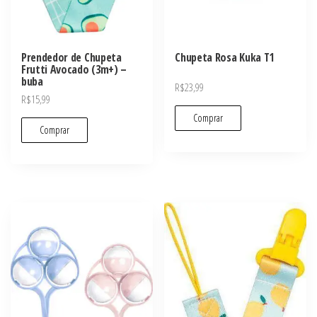
Prendedor de Chupeta
Chupeta Rosa Kuka T1
Frutti Avocado (3m+) –
buba
R$
23,99
R$
15,99
Comprar
Comprar