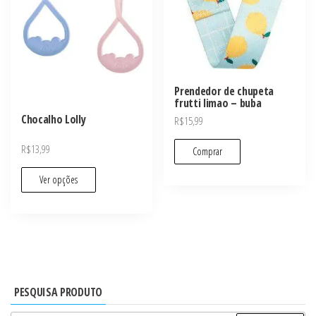
Prendedor de chupeta
frutti limao – buba
Chocalho Lolly
R$
15,99
R$
13,99
Comprar
Ver opções
PESQUISA PRODUTO