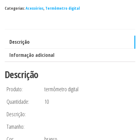
G-
Categorias:
Acessórios
,
Termômetro digital
TECH
quantidade
Descrição
Informação adicional
Descrição
Produto:
termômetro digital
Quantidade:
10
Descrição:
Tamanho:
Cor:
branco