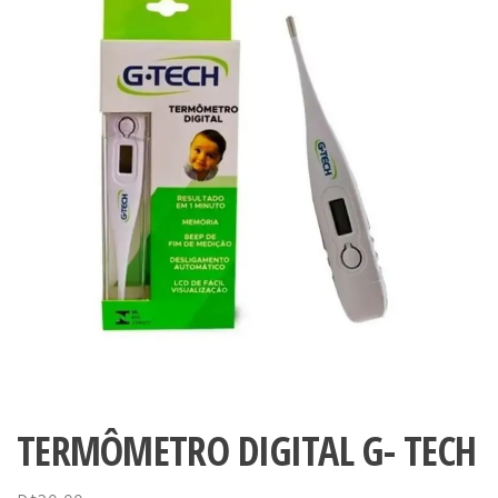
TERMÔMETRO DIGITAL G- TECH