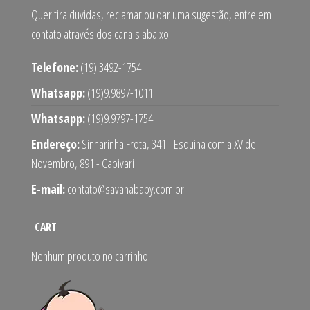
Quer tira duvidas, reclamar ou dar uma sugestão, entre em
contato através dos canais abaixo.
Telefone:
(19) 3492-1754
Whatsapp:
(19)9.9897-1011
Whatsapp:
(19)9.9797-1754
Endereço:
Sinharinha Frota, 341 - Esquina com a XV de
Novembro, 891 - Capivari
E-mail:
contato@savanababy.com.br
CART
Nenhum produto no carrinho.