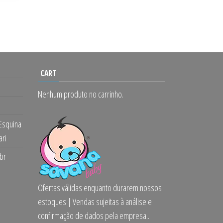
CART
Nenhum produto no carrinho.
 Esquina
ari
br
Ofertas válidas enquanto durarem nossos
estoques | Vendas sujeitas à análise e
confirmação de dados pela empresa..