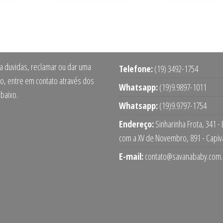
ra duvidas, reclamar ou dar uma
Telefone:
(19) 3492-1754
o, entre em contato através dos
Whatsapp:
(19)9.9897-1011
abaixo.
Whatsapp:
(19)9.9797-1754
Endereço:
Sinharinha Frota, 341 -
com a XV de Novembro, 891 - Capiv
E-mail:
contato@savanababy.com.