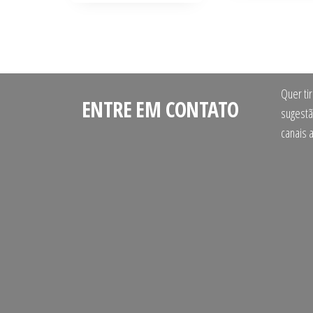
Quer ti
ENTRE EM CONTATO
sugestã
canais 