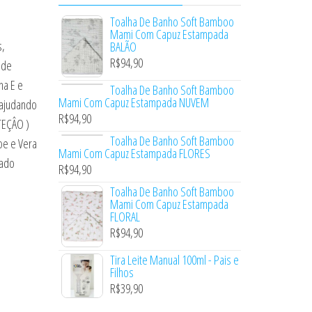
Toalha De Banho Soft Bamboo
Mami Com Capuz Estampada
s,
BALÃO
R$
94,90
 de
na E e
Toalha De Banho Soft Bamboo
Mami Com Capuz Estampada NUVEM
 ajudando
R$
94,90
TEÇÂO )
Toalha De Banho Soft Bamboo
oe e Vera
Mami Com Capuz Estampada FLORES
tado
R$
94,90
Toalha De Banho Soft Bamboo
Mami Com Capuz Estampada
FLORAL
R$
94,90
Tira Leite Manual 100ml - Pais e
Filhos
R$
39,90