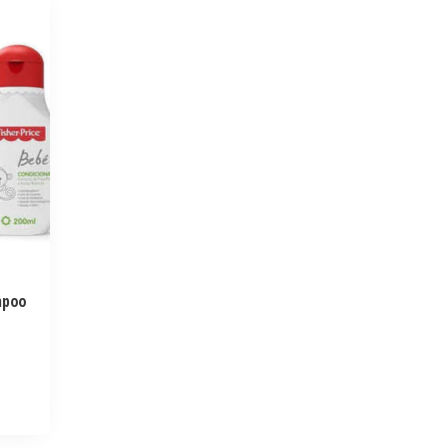
ampoo