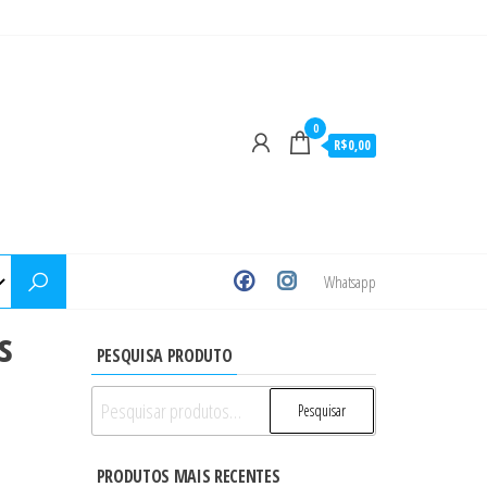
0
R$0,00
Whatsapp
s
PESQUISA PRODUTO
Pesquisar
Pesquisar
por:
PRODUTOS MAIS RECENTES