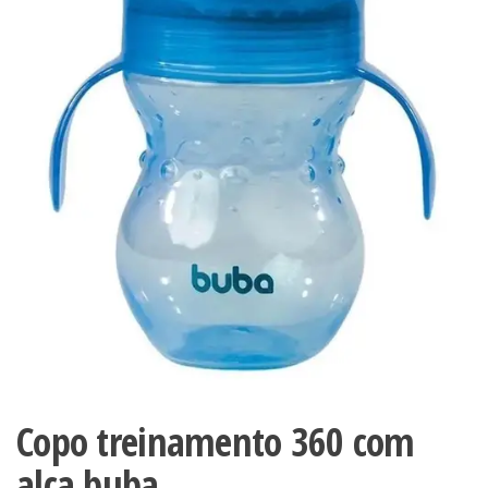
Copo treinamento 360 com
alça buba