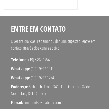
ENTRE EM CONTATO
Quer tira duvidas, reclamar ou dar uma sugestão, entre em
contato através dos canais abaixo.
Telefone:
(19) 3492-1754
Whatsapp:
(19)9.9897-1011
Whatsapp:
(19)9.9797-1754
Endereço:
Sinharinha Frota, 341 - Esquina com a XV de
Novembro, 891 - Capivari
E-mail:
contato@savanababy.com.br