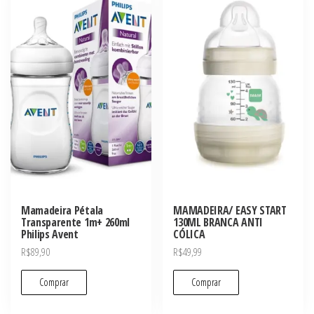
Mamadeira Pétala
MAMADEIRA/ EASY START
Transparente 1m+ 260ml
130ML BRANCA ANTI
Philips Avent
CÓLICA
R$
89,90
R$
49,99
Comprar
Comprar