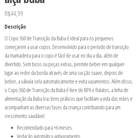
R$
44,99
Descrição
O Copo 360 de Transição da Buba é ideal para os pequenos
começarem a usar copos. Desenvolvido para o período de transição
da mamadeira para o copo é fácil de usar no dia a dia, além de
divertido. Sem bicos ou peças extras, permite beber em qualquer
lugar ao redor da borda através de uma sucção suave, depois de
beber, a válvula sela automaticamente e evita vazamentos. Além disso,
o Copo 360 de Transição da Buba é livre de BPA e ftalatos, a linha de
alimentação da Buba traz itens práticos que facilitam a vida das mães e
acompanham as diversas fases da criança contribuindo para um
crescimento saudável.
Recomendado para +6 meses.
Vedação automática antivazamento.