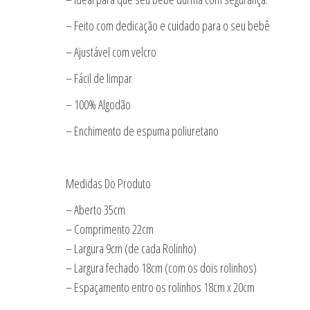
– Feito com dedicação e cuidado para o seu bebê
– Ajustável com velcro
– Fácil de limpar
– 100% Algodão
– Enchimento de espuma poliuretano
Medidas Do Produto
– Aberto 35cm
– Comprimento 22cm
– Largura 9cm (de cada Rolinho)
– Largura fechado 18cm (com os dois rolinhos)
– Espaçamento entro os rolinhos 18cm x 20cm