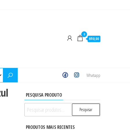
0
R$0,00
Whatsapp
zul
PESQUISA PRODUTO
Pesquisar
Pesquisar
por:
PRODUTOS MAIS RECENTES