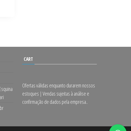
CART
Ofertas válidas enquanto durarem nossos
 Esquina
estoques | Vendas sujeitas à análise e
ari
confirmação de dados pela empresa..
br