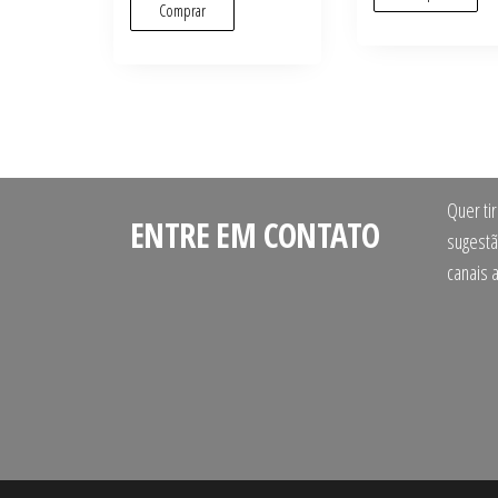
Comprar
Quer ti
ENTRE EM CONTATO
sugestã
canais 