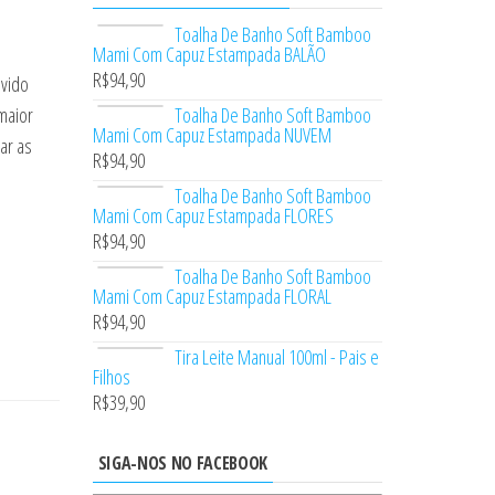
Toalha De Banho Soft Bamboo
Mami Com Capuz Estampada BALÃO
R$
94,90
lvido
maior
Toalha De Banho Soft Bamboo
Mami Com Capuz Estampada NUVEM
ar as
R$
94,90
Toalha De Banho Soft Bamboo
Mami Com Capuz Estampada FLORES
R$
94,90
Toalha De Banho Soft Bamboo
Mami Com Capuz Estampada FLORAL
R$
94,90
Tira Leite Manual 100ml - Pais e
Filhos
R$
39,90
SIGA-NOS NO FACEBOOK