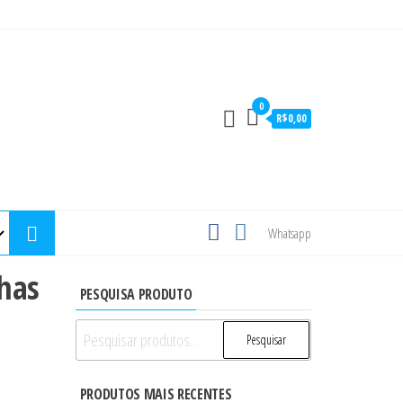
0
R$0,00
Whatsapp
has
PESQUISA PRODUTO
Pesquisar
Pesquisar
por:
PRODUTOS MAIS RECENTES