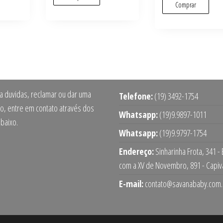
Comprar
ra duvidas, reclamar ou dar uma
Telefone:
(19) 3492-1754
o, entre em contato através dos
Whatsapp:
(19)9.9897-1011
abaixo.
Whatsapp:
(19)9.9797-1754
Endereço:
Sinharinha Frota, 341 -
com a XV de Novembro, 891 - Capiv
E-mail:
contato@savanababy.com.