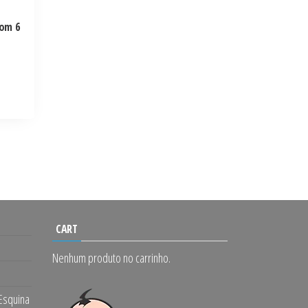
com 6
CART
Nenhum produto no carrinho.
 Esquina