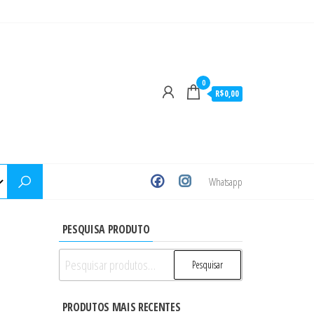
0
R$0,00
Whatsapp
PESQUISA PRODUTO
Pesquisar
Pesquisar
por:
PRODUTOS MAIS RECENTES