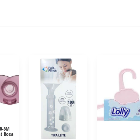
 0-6M
nt Rosa